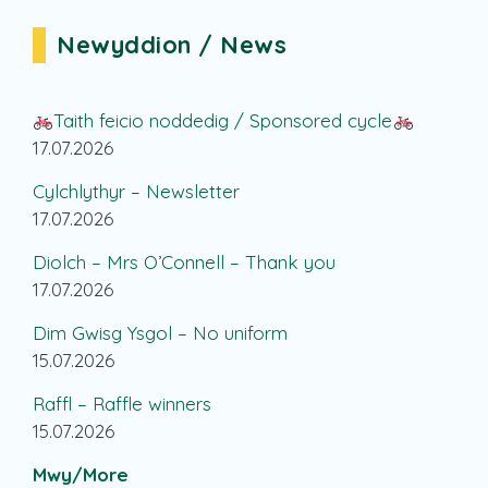
Newyddion / News
Taith feicio noddedig / Sponsored cycle
17.07.2026
Cylchlythyr – Newsletter
17.07.2026
Diolch – Mrs O’Connell – Thank you
17.07.2026
Dim Gwisg Ysgol – No uniform
15.07.2026
Raffl – Raffle winners
15.07.2026
Mwy/More