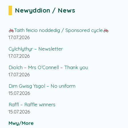
Newyddion / News
Taith feicio noddedig / Sponsored cycle
17.07.2026
Cylchlythyr – Newsletter
17.07.2026
Diolch – Mrs O’Connell – Thank you
17.07.2026
Dim Gwisg Ysgol – No uniform
15.07.2026
Raffl – Raffle winners
15.07.2026
Mwy/More