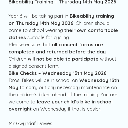
Bikeability Training – Thursday 14th May 2026
Year 6 will be taking part in
Bikeability training
on Thursday 14th May 2026
. Children should
come to school wearing
their own comfortable
clothes
suitable for cycling.
Please ensure that
all consent forms are
completed and returned before the day
.
Children
will not be able to participate
without
a signed consent form.
Bike Checks – Wednesday 13th May 2026
Drosi Bikes will be in school on
Wednesday 13th
May
to carry out any necessary maintenance on
the children’s bikes ahead of the training. You are
welcome to
leave your child’s bike in school
overnight
on Wednesday if that is easier.
Mr Gwyndaf Davies