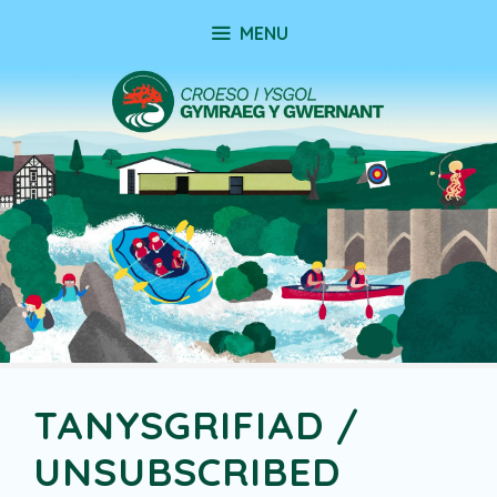
Skip
MENU
to
content
TANYSGRIFIAD /
UNSUBSCRIBED