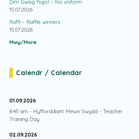
Dim Gwisg Ysgol – No uniform
15.07.2026
Raffl – Raffle winners
15.07.2026
Mwy/More
Calendr / Calendar
01.09.2026
8:45 am
-
Hyfforddiant Mewn Swydd - Teacher
Training Day
02.09.2026