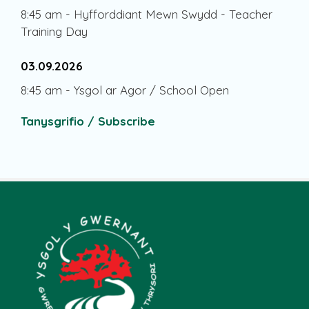
8:45 am
-
Hyfforddiant Mewn Swydd - Teacher
Training Day
03.09.2026
8:45 am
-
Ysgol ar Agor / School Open
Tanysgrifio / Subscribe