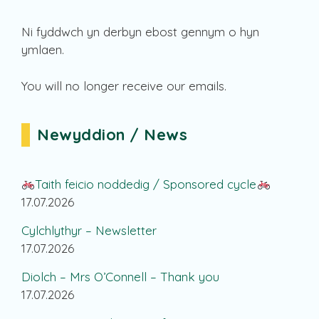
Ni fyddwch yn derbyn ebost gennym o hyn
ymlaen.
You will no longer receive our emails.
Newyddion / News
Taith feicio noddedig / Sponsored cycle
17.07.2026
Cylchlythyr – Newsletter
17.07.2026
Diolch – Mrs O’Connell – Thank you
17.07.2026